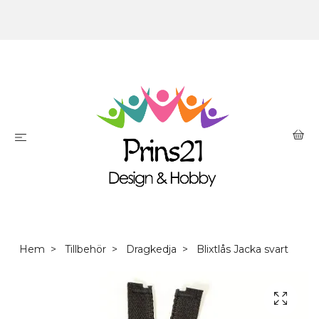
Hem
Tillbehör
Dragkedja
Blixtlås Jacka svart