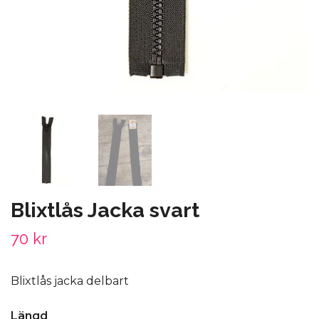
Blixtlås Jacka svart
70 kr
Blixtlås jacka delbart
Längd