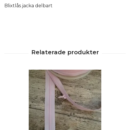
Blixtlås jacka delbart