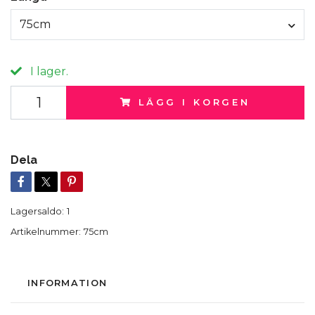
75cm
I lager.
LÄGG I KORGEN
Dela
Lagersaldo:
1
Artikelnummer:
75cm
INFORMATION