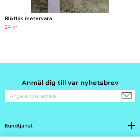
Blixtlås metervara
24 kr
Anmäl dig till vår nyhetsbrev
Kundtjänst