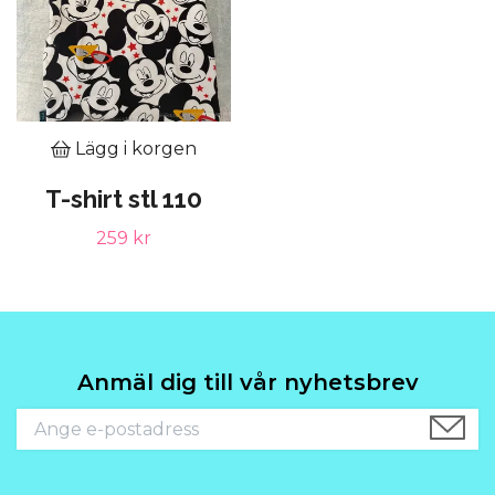
Lägg i korgen
T-shirt stl 110
259 kr
Anmäl dig till vår nyhetsbrev