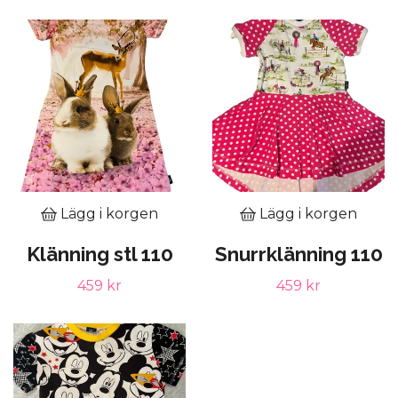
Lägg i korgen
Lägg i korgen
Klänning stl 110
Snurrklänning 110
459 kr
459 kr