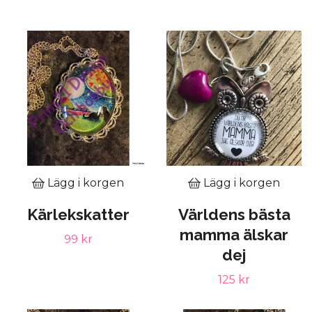
Lägg i korgen
Lägg i korgen
Kärlekskatter
Världens bästa
mamma älskar
99 kr
dej
125 kr