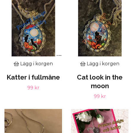
Lägg i korgen
Lägg i korgen
Katter i fullmåne
Cat look in the
moon
99 kr
99 kr