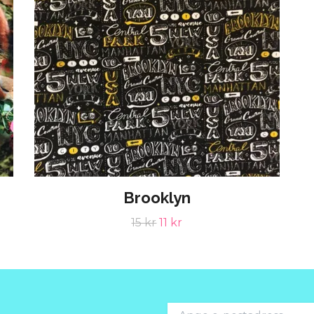
Brooklyn
15 kr
11 kr