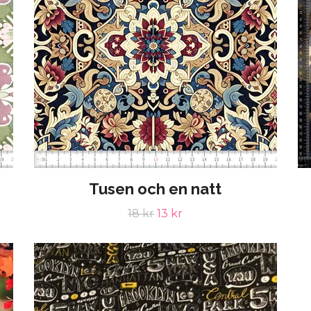
Tusen och en natt
18 kr
13 kr