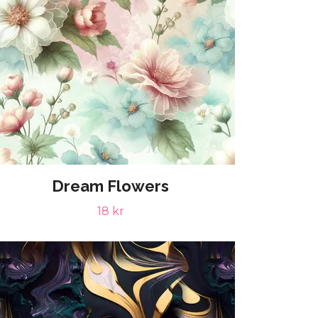
Dream Flowers
18 kr