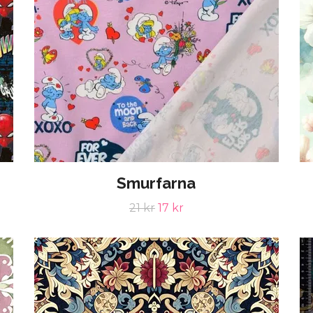
Smurfarna
21 kr
17 kr