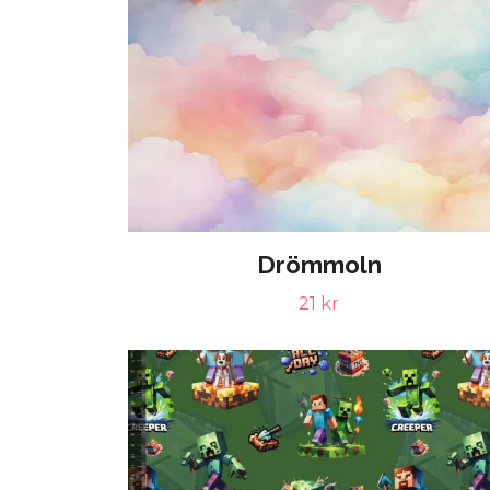
Drömmoln
21 kr