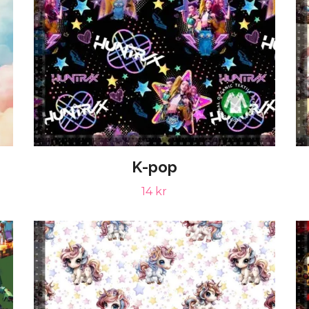
K-pop
14 kr