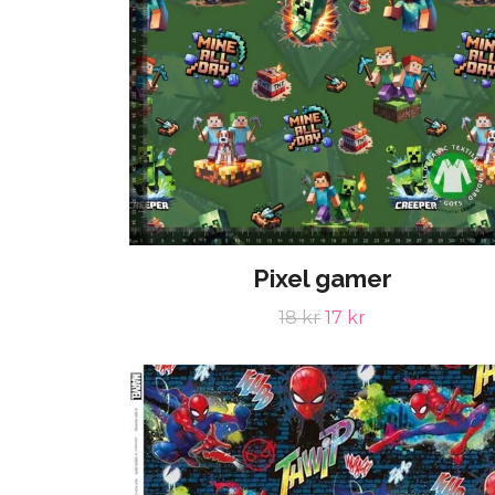
Pixel gamer
18 kr
17 kr