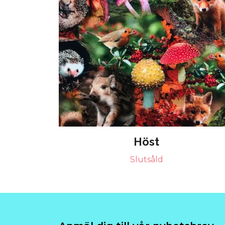
Höst
Slutsåld