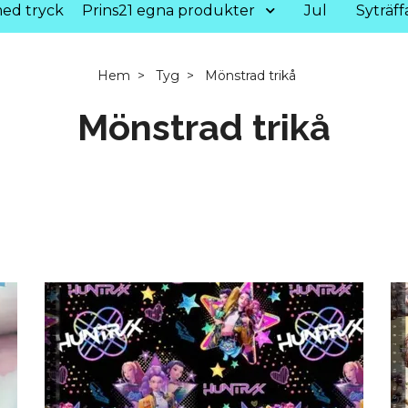
ed tryck
Prins21 egna produkter
Jul
Syträff
Hem
Tyg
Mönstrad trikå
Mönstrad trikå