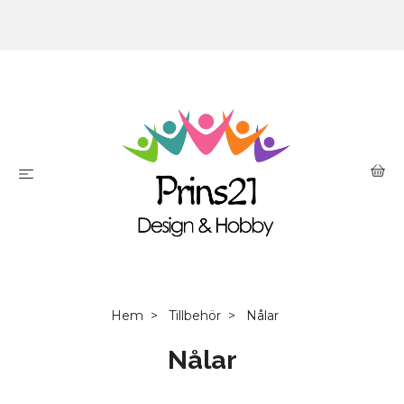
Hem
Tillbehör
Nålar
Nålar