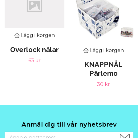
Lägg i korgen
Overlock nålar
Lägg i korgen
63 kr
KNAPPNÅL
Pärlemo
30 kr
Anmäl dig till vår nyhetsbrev