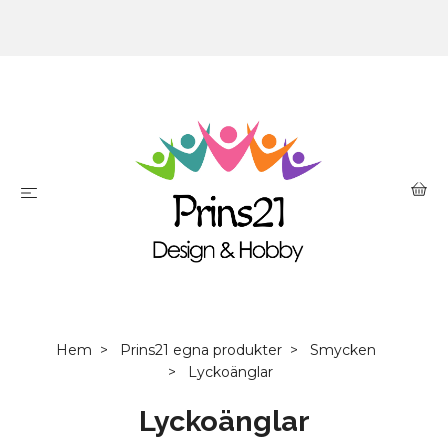
Hem
Prins21 egna produkter
Smycken
Lyckoänglar
Lyckoänglar