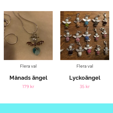
Flera val
Flera val
Månads ängel
Lyckoängel
179 kr
35 kr