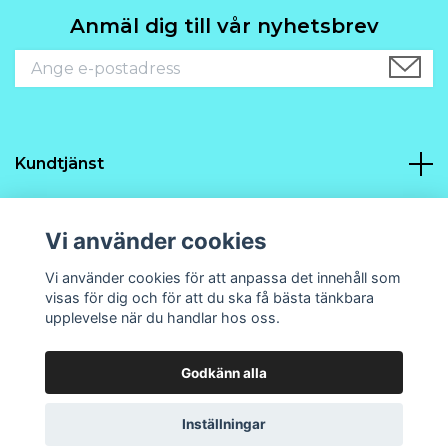
Anmäl dig till vår nyhetsbrev
Kundtjänst
Navigering
Vi använder cookies
Sociala medier
Vi använder cookies för att anpassa det innehåll som
visas för dig och för att du ska få bästa tänkbara
upplevelse när du handlar hos oss.
Godkänn alla
© 2026 Prins21 Design och hobby
Powered by Quickbutik
Inställningar