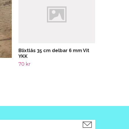
39 kr
Blixtlås 35 cm delbar 6 mm Vit
YKK
70 kr