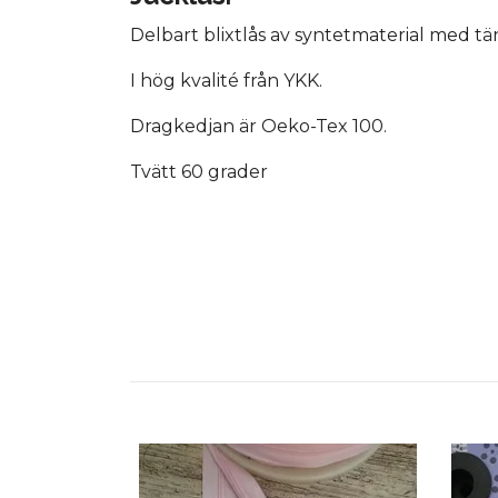
Delbart blixtlås av syntetmaterial med tä
I hög kvalité från YKK.
Dragkedjan är Oeko-Tex 100.
Tvätt 60 grader