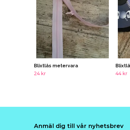
Blixtlås metervara
Blixt
24 kr
44 kr
Anmäl dig till vår nyhetsbrev