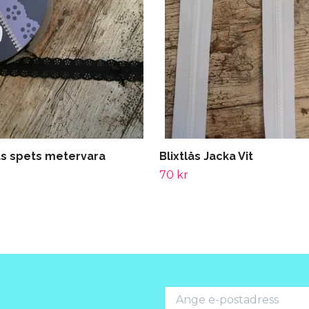
lås spets metervara
Blixtlås Jacka Vit
70 kr