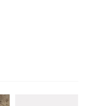
Blixtlås 35c