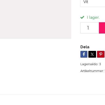
Vit
I lager.
Dela
Lagersaldo:
3
Artikelnummer: