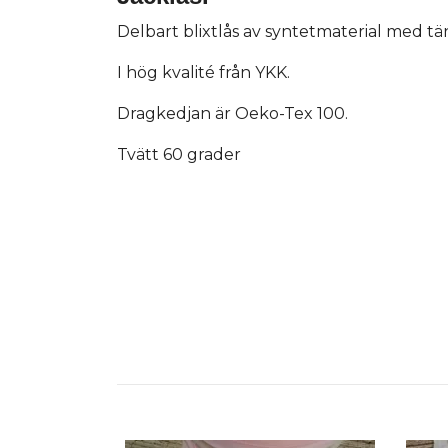
Delbart blixtlås av syntetmaterial med tä
I hög kvalité från YKK.
Dragkedjan är Oeko-Tex 100.
Tvätt 60 grader