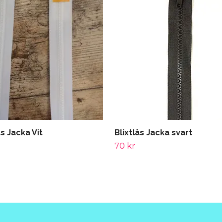
ås Jacka Vit
Blixtlås Jacka svart
70 kr