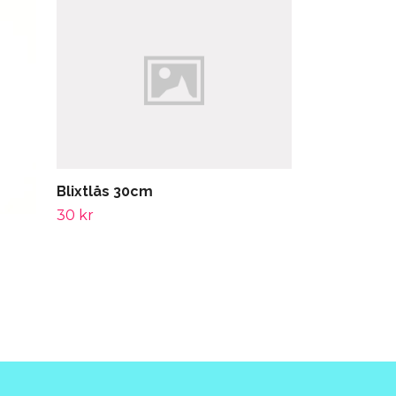
Blixtlås 35c
39 kr
Blixtlås 30cm
30 kr