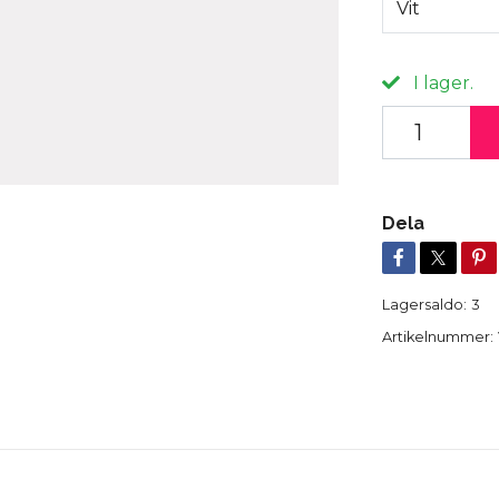
Vit
I lager.
Dela
Lagersaldo:
3
Artikelnummer: