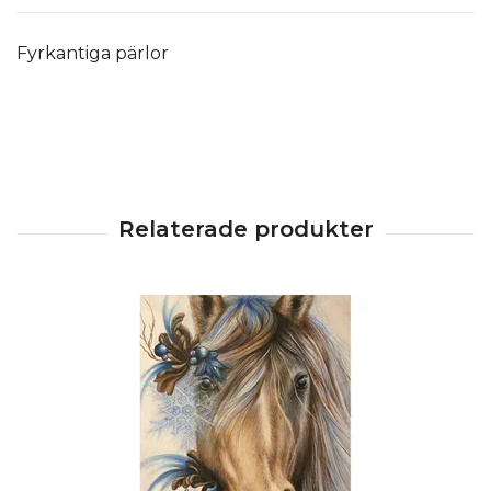
Fyrkantiga pärlor