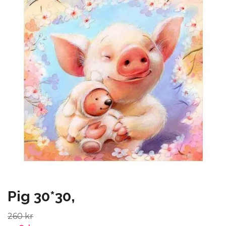
Pig 30*30,
260 kr