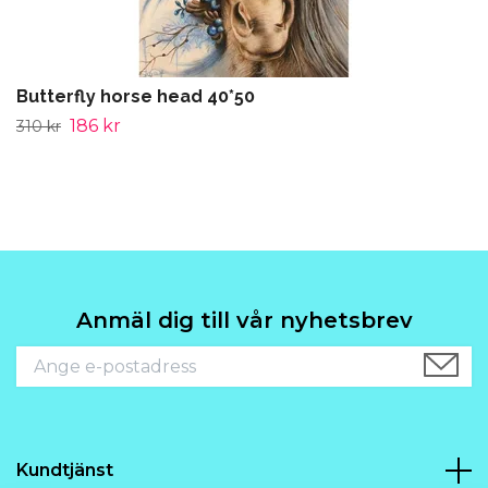
Butterfly horse head 40*50
186 kr
310 kr
Anmäl dig till vår nyhetsbrev
Kundtjänst