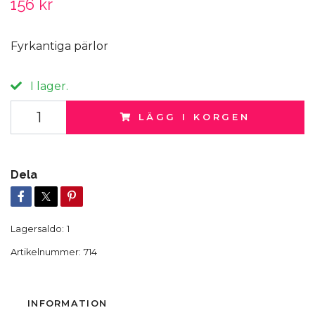
156 kr
Fyrkantiga pärlor
I lager.
LÄGG I KORGEN
Dela
Lagersaldo:
1
Artikelnummer:
714
INFORMATION