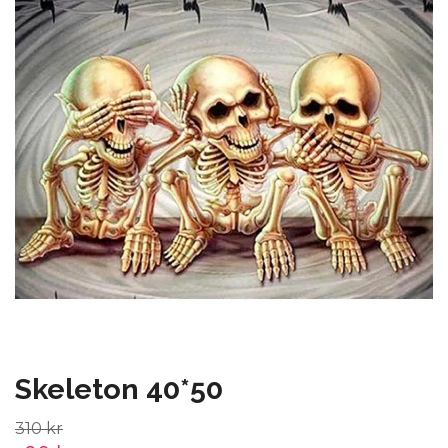
Skeleton 40*50
310 kr