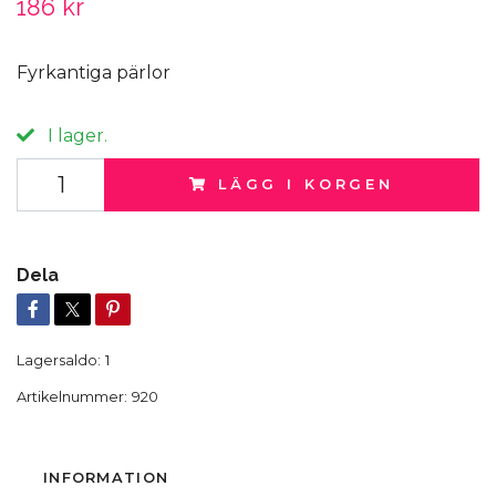
186 kr
Fyrkantiga pärlor
I lager.
LÄGG I KORGEN
Dela
Lagersaldo:
1
Artikelnummer:
920
INFORMATION