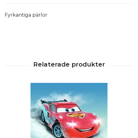
Fyrkantiga pärlor