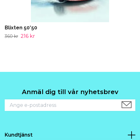
Blixten 50*50
216 kr
360 kr
Anmäl dig till vår nyhetsbrev
Kundtjänst