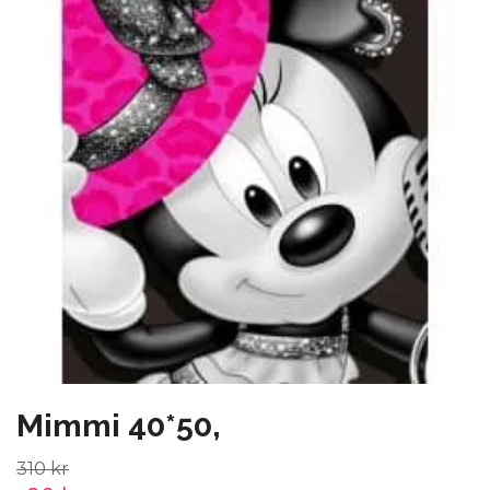
Mimmi 40*50,
310 kr