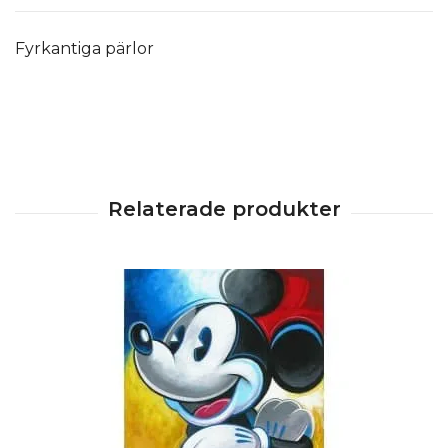
Fyrkantiga pärlor