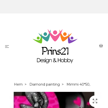
Hem
Diamond painting
Mimmi 40*50,