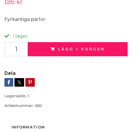
186 kr
Fyrkantiga pärlor
I lager.
LÄGG I KORGEN
Dela
Lagersaldo:
1
Artikelnummer:
662
INFORMATION