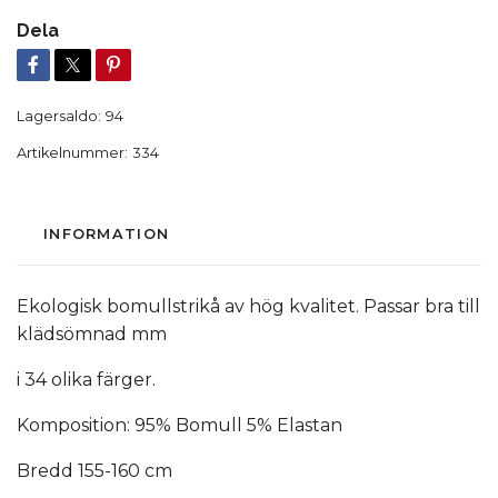
Dela
Lagersaldo:
94
Artikelnummer:
334
INFORMATION
Ekologisk bomullstrikå av hög kvalitet. Passar bra till
klädsömnad mm
i 34 olika färger.
Komposition: 95% Bomull 5% Elastan
Bredd 155-160 cm