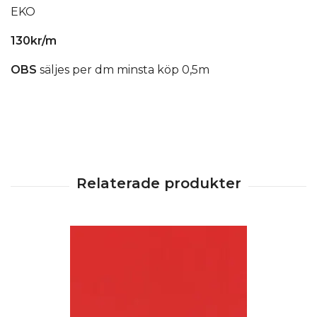
EKO
130kr/m
OBS
säljes per dm minsta köp 0,5m