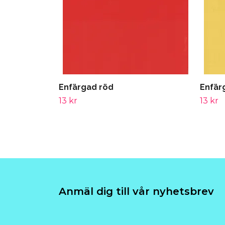
Enfärgad röd
Enfär
13 kr
13 kr
Anmäl dig till vår nyhetsbrev