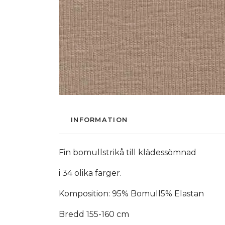
INFORMATION
Fin bomullstrikå till klädessömnad
i 34 olika färger.
Komposition: 95% Bomull5% Elastan
Bredd 155-160 cm