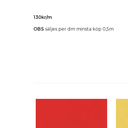
130kr/m
OBS
säljes per dm minsta köp 0,5m