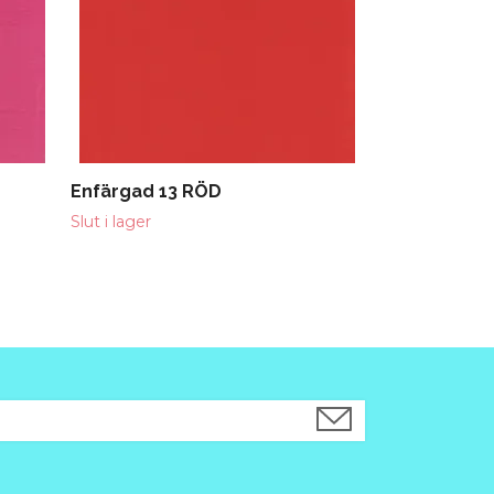
Enfärgad 13 RÖD
Slut i lager