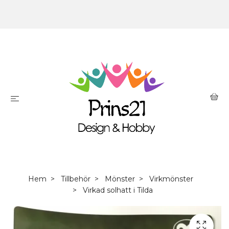
Hem
Tillbehör
Mönster
Virkmönster
Virkad solhatt i Tilda