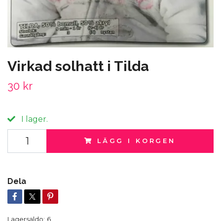
Virkad solhatt i Tilda
30 kr
I lager.
LÄGG I KORGEN
Dela
Lagersaldo:
6