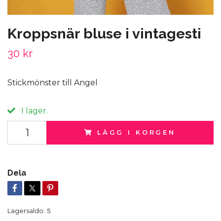
Kroppsnär bluse i vintagesti
30 kr
Stickmönster till Angel
I lager.
LÄGG I KORGEN
Dela
Lagersaldo:
5