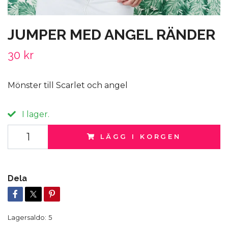
JUMPER MED ANGEL RÄNDER
30 kr
Mönster till Scarlet och angel
I lager.
LÄGG I KORGEN
Dela
Lagersaldo:
5