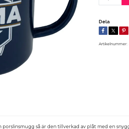
Dela
Artikelnummer:
n porslinsmugg så är den tillverkad av plåt med en snyg