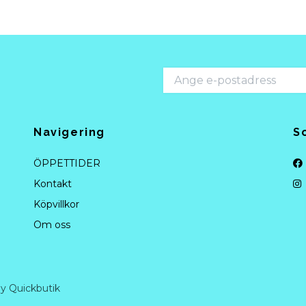
Navigering
S
ÖPPETTIDER
Kontakt
Köpvillkor
Om oss
y Quickbutik