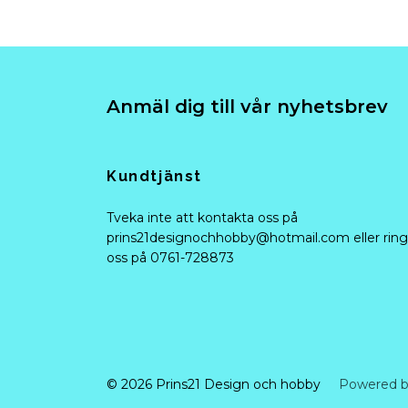
Anmäl dig till vår nyhetsbrev
Kundtjänst
Tveka inte att kontakta oss på
prins21designochhobby@hotmail.com
eller ring
oss på 0761-728873
© 2026 Prins21 Design och hobby
Powered b