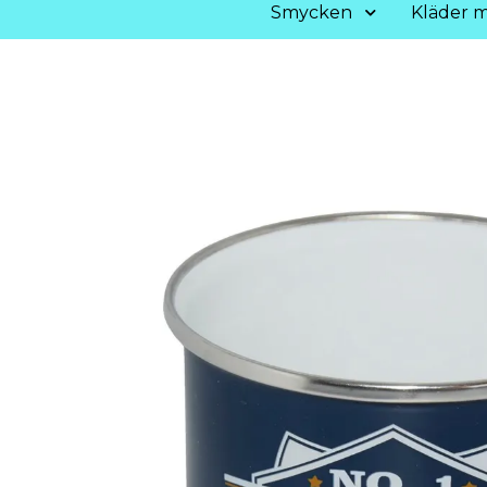
Smycken
Kläder m