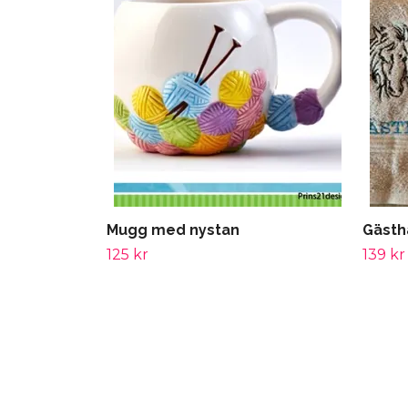
Mugg med nystan
Gästh
125 kr
139 kr