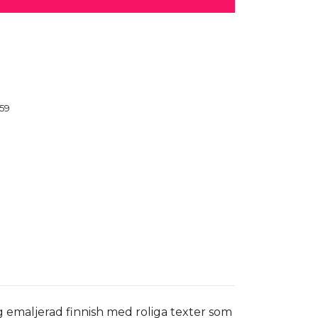
59
g emaljerad finnish med roliga texter som