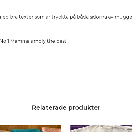
med bra texter som är tryckta på båda sidorna av mugg
No 1 Mamma simply the best.