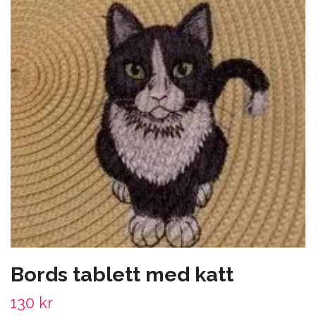
Bords tablett med katt
130 kr