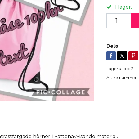
I lager.
Dela
Lagersaldo:
2
Artikelnummer:
astfärgade hörnor, i vattenavvisande material.