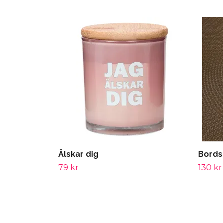
Älskar dig
Bords
79 kr
130 kr