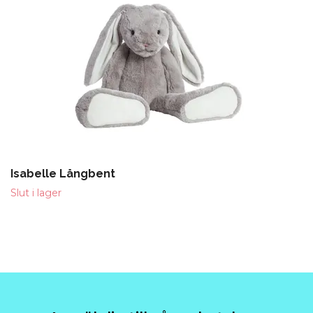
Isabelle Långbent
Slut i lager