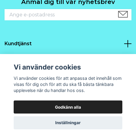
Anmäl dig till vår nyhetsbrev
Kundtjänst
Navigering
Vi använder cookies
Sociala medier
Vi använder cookies för att anpassa det innehåll som
visas för dig och för att du ska få bästa tänkbara
upplevelse när du handlar hos oss.
Godkänn alla
© 2026 Prins21 Design och hobby
Powered by Quickbutik
Inställningar