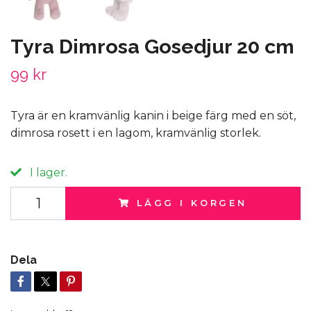
Tyra Dimrosa Gosedjur 20 cm
99 kr
Tyra är en kramvänlig kanin i beige färg med en söt,
dimrosa rosett i en lagom, kramvänlig storlek.
I lager.
LÄGG I KORGEN
Dela