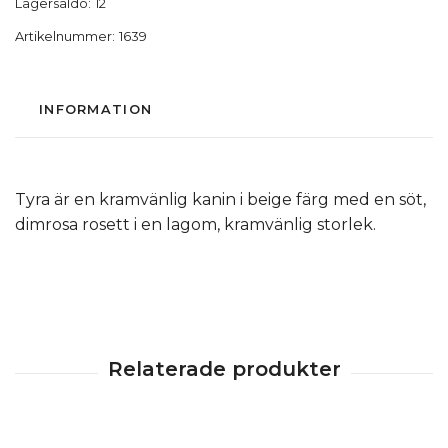
Lagersaldo:
12
Artikelnummer:
1639
INFORMATION
Tyra är en kramvänlig kanin i beige färg med en söt,
dimrosa rosett i en lagom, kramvänlig storlek.