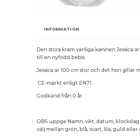
INFORMATION
Den stora kram vänliga kaninen Jessica ä
till en nyfödd bebis.
Jessica är 100 cm stor och det hon gillar 
CE-märkt enligt EN71.
Godkänd från 0 år.
OBS uppge Namn, vikt, datum, klockslag 
välj mellan grön, blå, svart, lila, guld elle