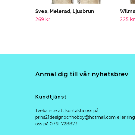
Svea, Melerad, Ljusbrun
Wilm
269 kr
225 kr
Anmäl dig till vår nyhetsbrev
Kundtjänst
Tveka inte att kontakta oss på
prins21designochhobby@hotmail.com
eller ring
oss på 0761-728873