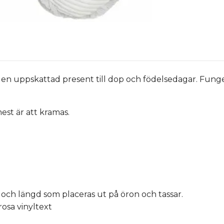
r en uppskattad present till dop och födelsedagar. Fung
mest är att kramas.
och längd som placeras ut på öron och tassar.
r rosa vinyltext