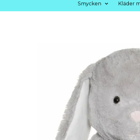
Smycken
Kläder m