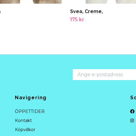
a
Svea, Creme,
175 kr
Navigering
S
ÖPPETTIDER
Kontakt
Köpvillkor