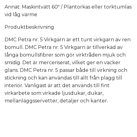
Annat: Maskintvätt 60º / Plantorkas eller torktumlas
vid låg värme
Produktbeskrivning
DMC Petra nr. 5 Virkgarn är ett tunt virkgarn av ren
bomull. DMC Petra nr. 5 Virkgarn är tillverkad av
långa bomullsfibrer som gör virktråden mjuk och
smidig. Det är merceriserat, vilket ger en vacker
glans. DMC Petra nr. 5 passar både till virkning och
stickning och kan användas till allt från plagg till
interiör. Vanligast är att det används till fint
virkarbete som virkade ljusdukar, dukar,
mellanläggsservetter, detaljer och kanter.