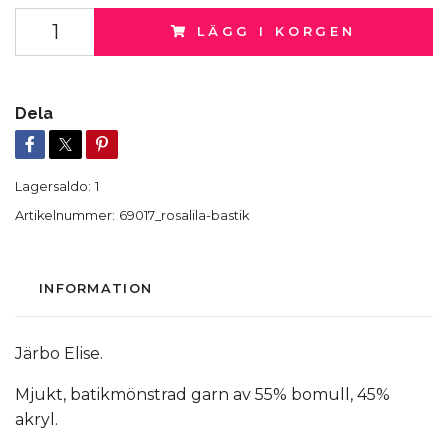
LÄGG I KORGEN
Dela
Lagersaldo:
1
Artikelnummer:
69017_rosalila-bastik
INFORMATION
Järbo Elise.
Mjukt, batikmönstrad garn av 55% bomull, 45%
akryl.