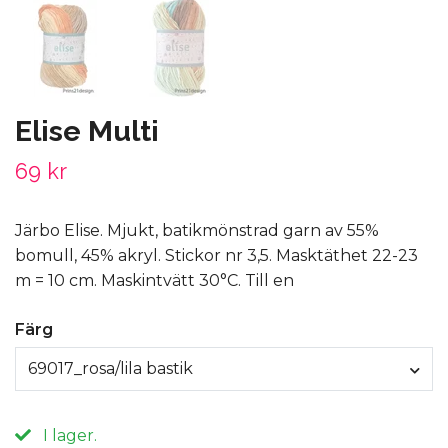
Elise Multi
69 kr
Järbo Elise. Mjukt, batikmönstrad garn av 55%
bomull, 45% akryl. Stickor nr 3,5. Masktäthet 22-23
m = 10 cm. Maskintvätt 30°C. Till en
Färg
69017_rosa/lila bastik
I lager.