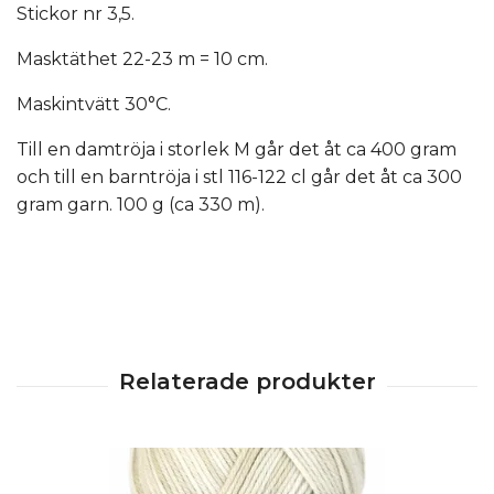
Stickor nr 3,5.
Masktäthet 22-23 m = 10 cm.
Maskintvätt 30°C.
Till en damtröja i storlek M går det åt ca 400 gram
och till en barntröja i stl 116-122 cl går det åt ca 300
gram garn. 100 g (ca 330 m).