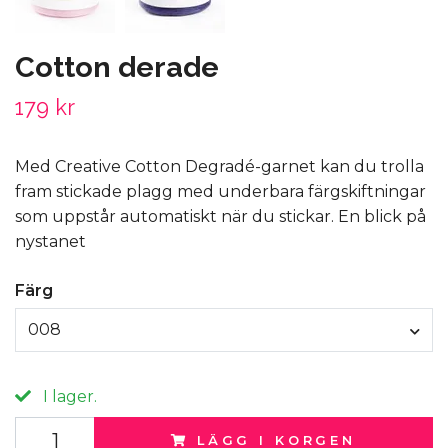
Cotton derade
179 kr
Med Creative Cotton Degradé-garnet kan du trolla
fram stickade plagg med underbara färgskiftningar
som uppstår automatiskt när du stickar. En blick på
nystanet
Färg
008
I lager.
LÄGG I KORGEN