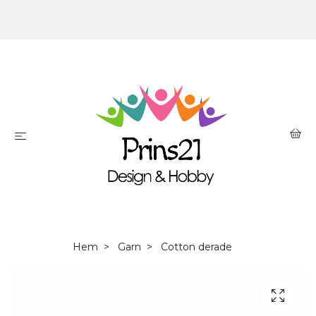
Hem
Garn
Cotton derade