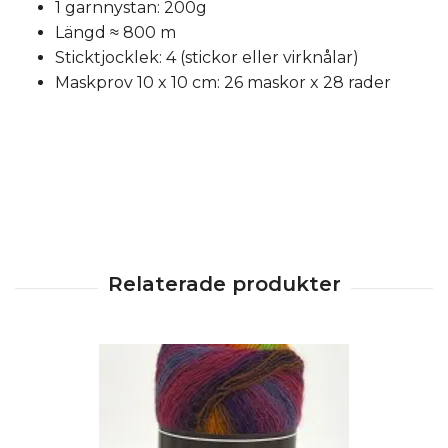
1 garnnystan: 200g
Längd ≈ 800 m
Sticktjocklek: 4 (stickor eller virknålar)
Maskprov 10 x 10 cm: 26 maskor x 28 rader