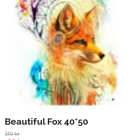
Beautiful Fox 40*50
310 kr