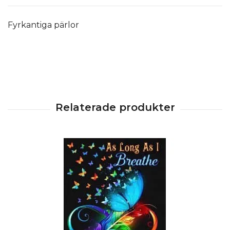
Fyrkantiga pärlor