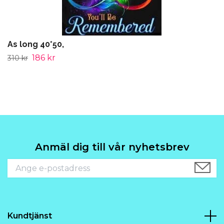
As long 40*50,
186 kr
310 kr
Anmäl dig till vår nyhetsbrev
Kundtjänst