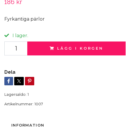
186 kr
Fyrkantiga pärlor
I lager.
LÄGG I KORGEN
Dela
Lagersaldo:
1
Artikelnummer:
1007
INFORMATION