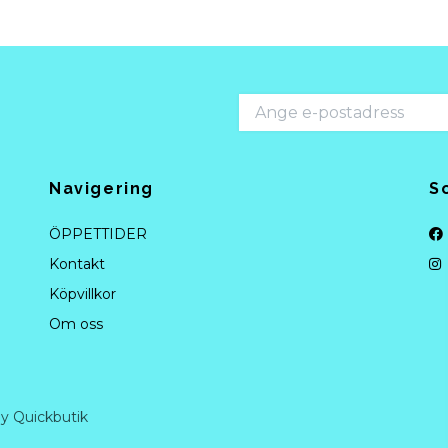
Navigering
S
ÖPPETTIDER
Kontakt
Köpvillkor
Om oss
y Quickbutik