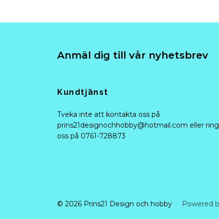
Anmäl dig till vår nyhetsbrev
Kundtjänst
Tveka inte att kontakta oss på
prins21designochhobby@hotmail.com
eller ring
oss på 0761-728873
© 2026 Prins21 Design och hobby
Powered b