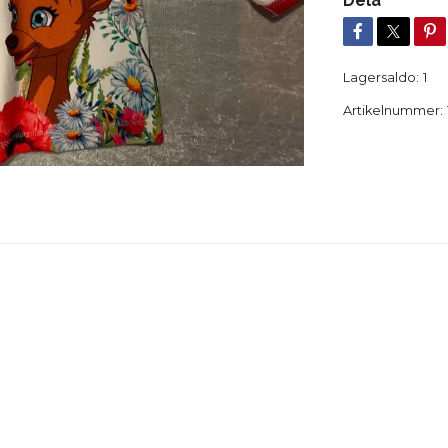
Dela
Lagersaldo:
1
Artikelnummer: