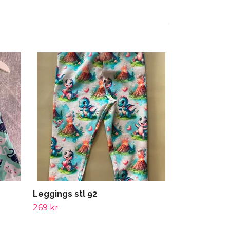
Leggings stl
269 kr
Leggings stl 92
269 kr