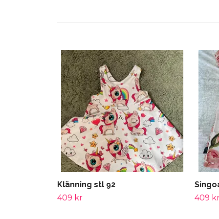
Klänning stl 92
Singoa
409 kr
409 k