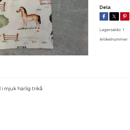
Dela
Lagersaldo:
1
Artikelnummer:
 mjuk härlig trikå