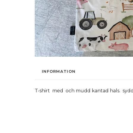
INFORMATION
T-shirt med och mudd kantad hals. sydd i