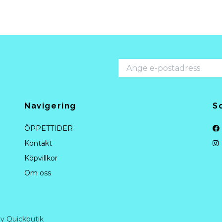
Navigering
S
ÖPPETTIDER
Kontakt
Köpvillkor
Om oss
y Quickbutik