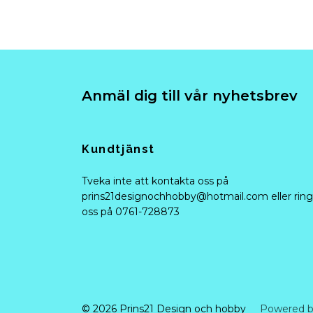
Anmäl dig till vår nyhetsbrev
Kundtjänst
Tveka inte att kontakta oss på
prins21designochhobby@hotmail.com
eller ring
oss på 0761-728873
© 2026 Prins21 Design och hobby
Powered b