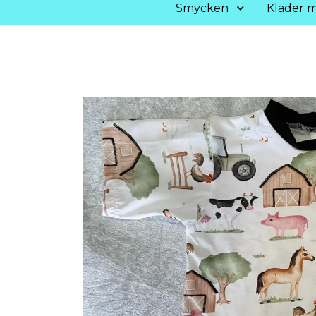
Smycken
Kläder m