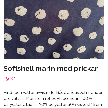
Softshell marin med prickar
19 kr
Vind- och vattenavvisande. Både andas och stänger
ute vatten. Mönster i reflex.Fleecesidan: 100 %
polyester.Utsidan: 70% polyester 30% viskos.145 cm