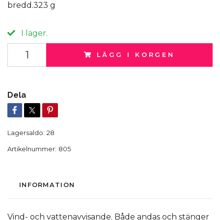
bredd.323 g
I lager.
LÄGG I KORGEN
Dela
Lagersaldo:
28
Artikelnummer:
805
INFORMATION
Vind- och vattenavvisande. Både andas och stänger