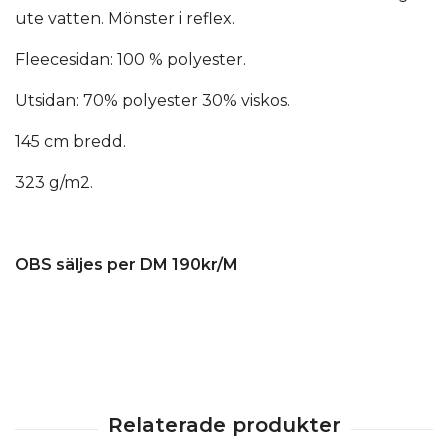
ute vatten. Mönster i reflex.
Fleecesidan: 100 % polyester.
Utsidan: 70% polyester 30% viskos.
145 cm bredd.
323 g/m2.
OBS säljes per DM 190kr/M