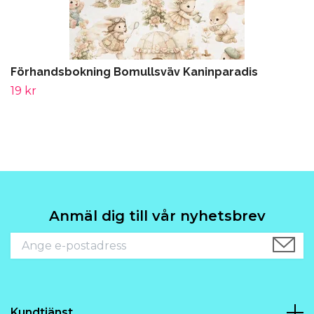
Förhandsbokning Bomullsväv Kaninparadis
19 kr
Anmäl dig till vår nyhetsbrev
Kundtjänst