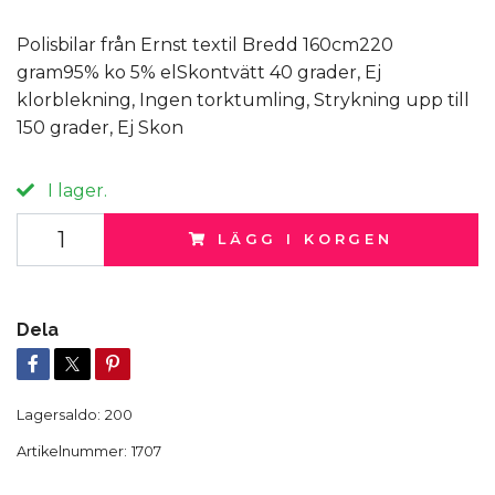
Polisbilar från Ernst textil Bredd 160cm220
gram95% ko 5% elSkontvätt 40 grader, Ej
klorblekning, Ingen torktumling, Strykning upp till
150 grader, Ej Skon
I lager.
LÄGG I KORGEN
Dela
Lagersaldo:
200
Artikelnummer:
1707