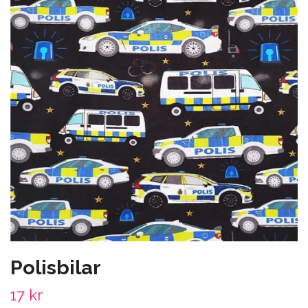
Polisbilar
17 kr