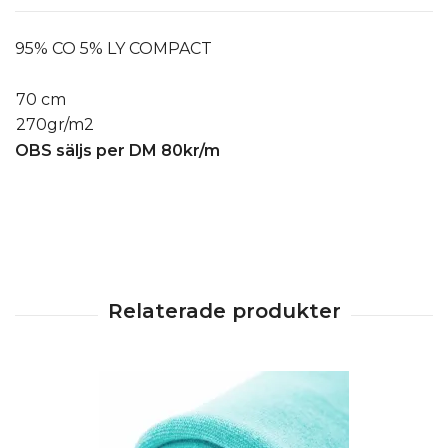
95% CO 5% LY COMPACT
70 cm
270gr/m2
OBS säljs per DM 80kr/m