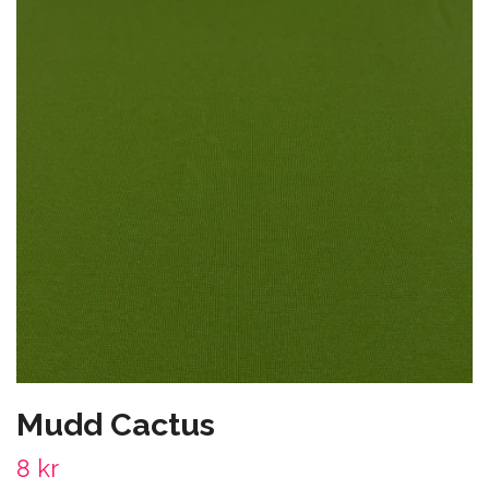
Mudd Cactus
8 kr