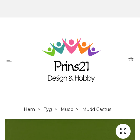
Hem
Tyg
Mudd
Mudd Cactus