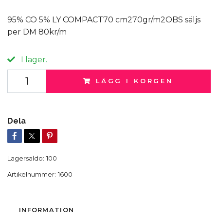
95% CO 5% LY COMPACT70 cm270gr/m2OBS säljs
per DM 80kr/m
I lager.
LÄGG I KORGEN
Dela
Lagersaldo:
100
Artikelnummer:
1600
INFORMATION