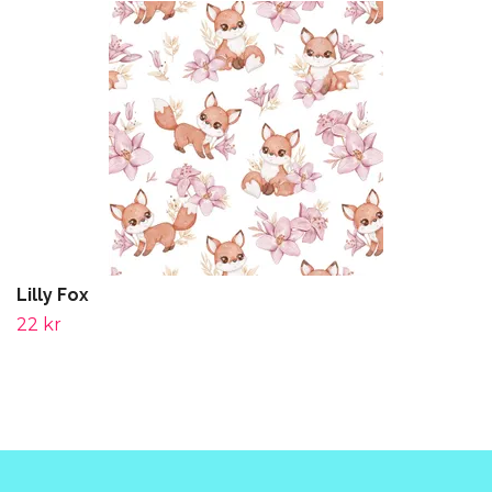
Lilly Fox
22 kr