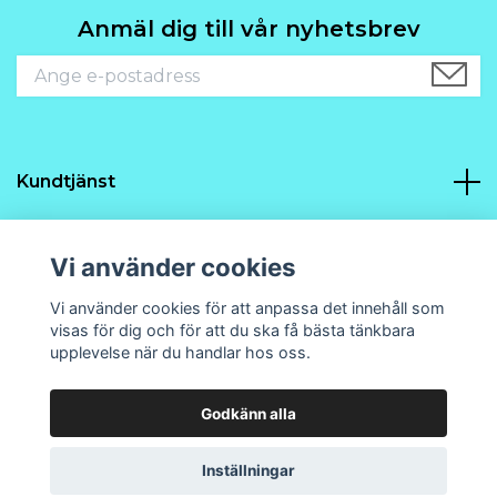
Anmäl dig till vår nyhetsbrev
Kundtjänst
Navigering
Vi använder cookies
Sociala medier
Vi använder cookies för att anpassa det innehåll som
visas för dig och för att du ska få bästa tänkbara
upplevelse när du handlar hos oss.
Godkänn alla
© 2026 Prins21 Design och hobby
Powered by Quickbutik
Inställningar