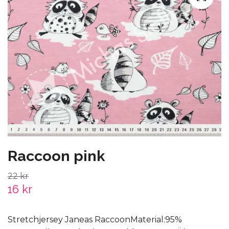
Raccoon pink
22 kr
16 kr
Stretchjersey Janeas RaccoonMaterial:95%