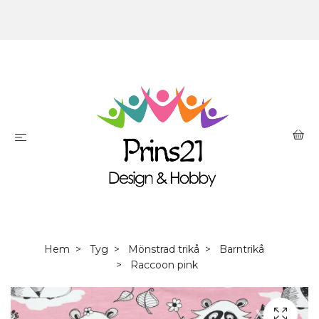
Hem
Tyg
Mönstrad trikå
Barntrikå
Raccoon pink