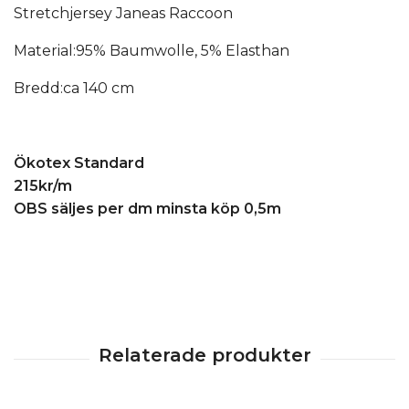
Stretchjersey Janeas Raccoon
Material:95% Baumwolle, 5% Elasthan
Bredd:ca 140 cm
Ökotex Standard
215kr/m
OBS säljes per dm minsta köp 0,5m