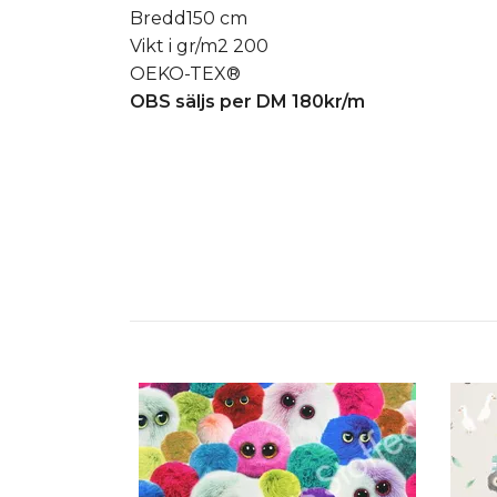
Bredd150 cm
Vikt i gr/m2
200
OEKO-TEX®
OBS säljs per DM 180kr/m