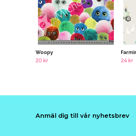
Woopy
Farmi
20 kr
24 kr
Anmäl dig till vår nyhetsbrev