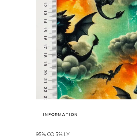
INFORMATION
95% CO 5% LY