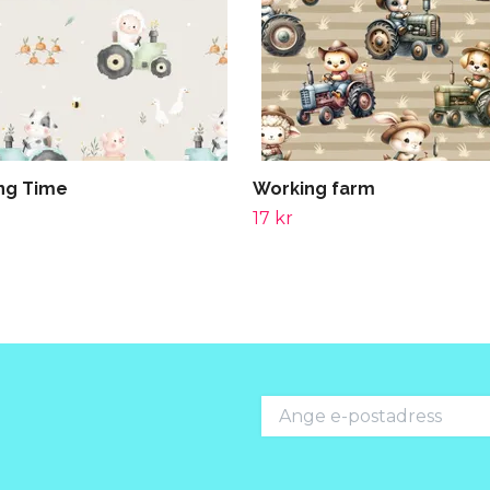
ng Time
Working farm
17 kr