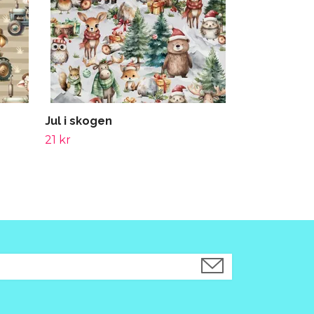
Jul i skogen
21 kr