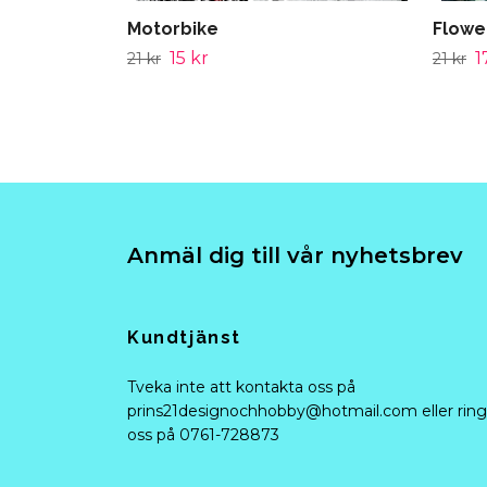
Motorbike
Flowe
15 kr
1
21 kr
21 kr
Anmäl dig till vår nyhetsbrev
Kundtjänst
Tveka inte att kontakta oss på
prins21designochhobby@hotmail.com
eller ring
oss på 0761-728873