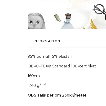
INFORMATION
95% bomull, 5% elastan
OEKO-TEX® Standard 100-certifikat
160cm
m2
240 g/
OBS säljs per dm 230kr/meter