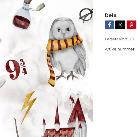
Dela
Lagersaldo:
20
Artikelnummer: