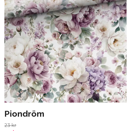
Piondröm
23 kr