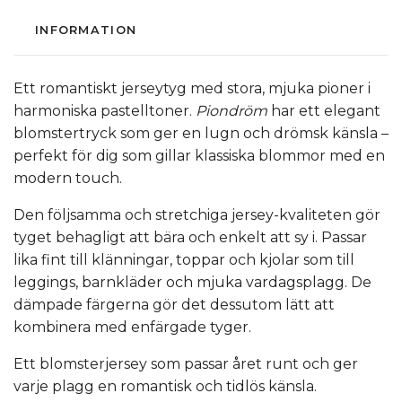
INFORMATION
Ett romantiskt jerseytyg med stora, mjuka pioner i
harmoniska pastelltoner.
Piondröm
har ett elegant
blomstertryck som ger en lugn och drömsk känsla –
perfekt för dig som gillar klassiska blommor med en
modern touch.
Den följsamma och stretchiga jersey-kvaliteten gör
tyget behagligt att bära och enkelt att sy i. Passar
lika fint till klänningar, toppar och kjolar som till
leggings, barnkläder och mjuka vardagsplagg. De
dämpade färgerna gör det dessutom lätt att
kombinera med enfärgade tyger.
Ett blomsterjersey som passar året runt och ger
varje plagg en romantisk och tidlös känsla.