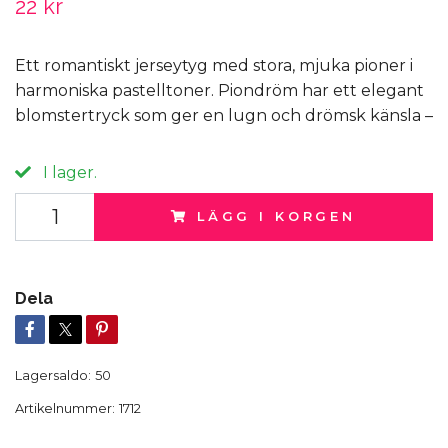
22 kr
Ett romantiskt jerseytyg med stora, mjuka pioner i
harmoniska pastelltoner. Piondröm har ett elegant
blomstertryck som ger en lugn och drömsk känsla –
I lager.
LÄGG I KORGEN
Dela
Lagersaldo:
50
Artikelnummer:
1712