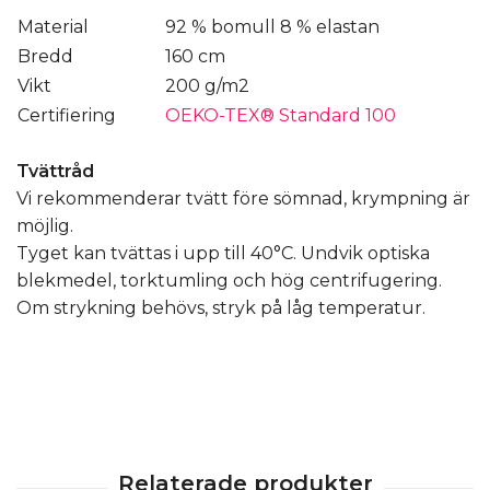
Material
92 % bomull 8 % elastan
Bredd
160 cm
Vikt
200 g/m2
Certifiering
OEKO-TEX® Standard 100
Tvättråd
Vi rekommenderar tvätt före sömnad, krympning är
möjlig.
Tyget kan tvättas i upp till 40°C. Undvik optiska
blekmedel, torktumling och hög centrifugering.
Om strykning behövs, stryk på låg temperatur.