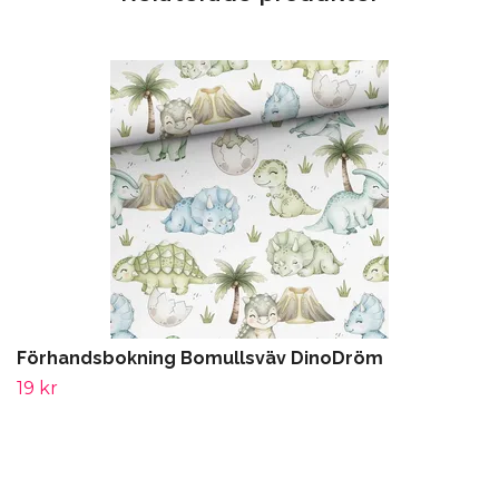
Förhandsbokning Bomullsväv DinoDröm
19 kr