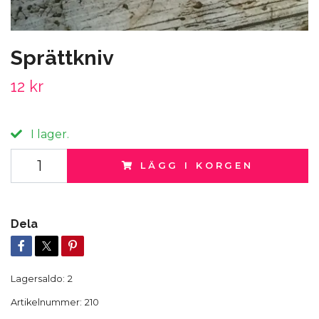
Sprättkniv
12 kr
I lager.
LÄGG I KORGEN
Dela
Lagersaldo:
2
Artikelnummer:
210