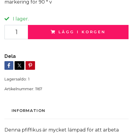
markering för 90 ° v
I lager.
LÄGG I KORGEN
Dela
Lagersaldo:
1
Artikelnummer:
1167
INFORMATION
Denna pfiffikus är mycket lämpad för att arbeta