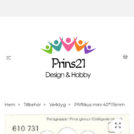
Hem
Tillbehör
Verktyg
Pfiffikus mini 40*115mm