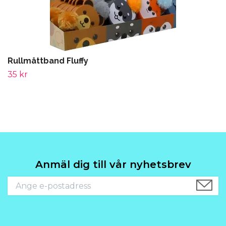
Rullmåttband Fluffy
35 kr
Anmäl dig till vår nyhetsbrev