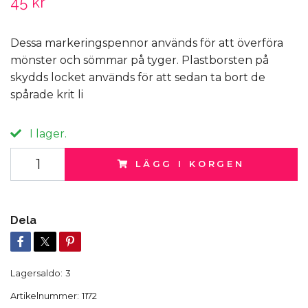
45 kr
Dessa markeringspennor används för att överföra
mönster och sömmar på tyger. Plastborsten på
skydds locket används för att sedan ta bort de
spårade krit li
I lager.
LÄGG I KORGEN
Dela
Lagersaldo:
3
Artikelnummer:
1172