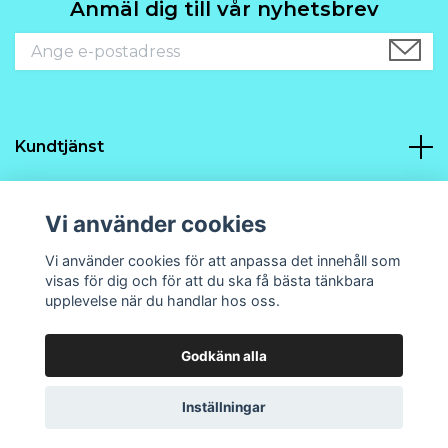
Anmäl dig till vår nyhetsbrev
Kundtjänst
Navigering
Vi använder cookies
Sociala medier
Vi använder cookies för att anpassa det innehåll som
visas för dig och för att du ska få bästa tänkbara
upplevelse när du handlar hos oss.
Godkänn alla
© 2026 Prins21 Design och hobby
Powered by Quickbutik
Inställningar