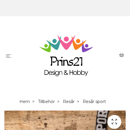
Hem
Tillbehör
Resår
Resår sport