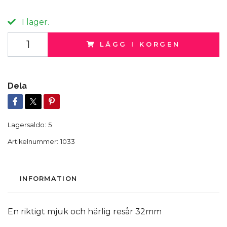
I lager.
LÄGG I KORGEN
Dela
Lagersaldo:
5
Artikelnummer:
1033
INFORMATION
En riktigt mjuk och härlig resår 32mm