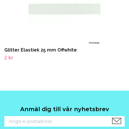
Glitter Elastiek 25 mm Offwhite
2 kr
Anmäl dig till vår nyhetsbrev