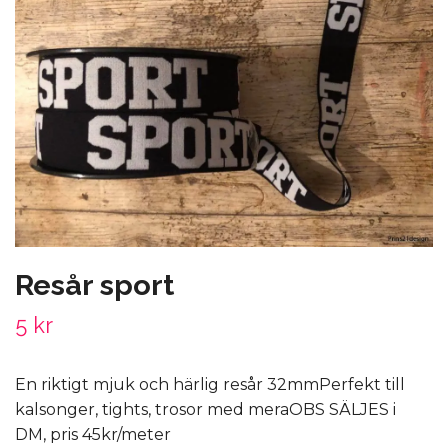
Resår sport
5 kr
En riktigt mjuk och härlig resår 32mmPerfekt till
kalsonger, tights, trosor med meraOBS SÄLJES i
DM, pris 45kr/meter