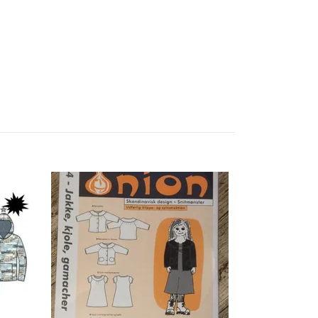
Pocket Shirt
Slut i lager