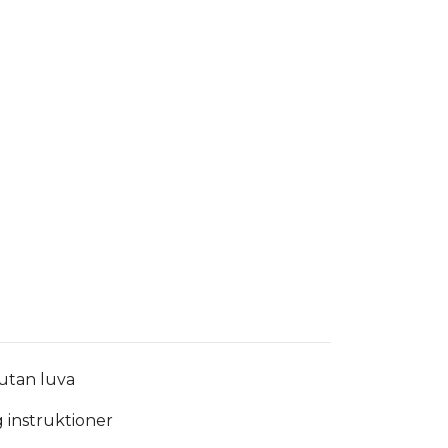
 utan luva
g instruktioner