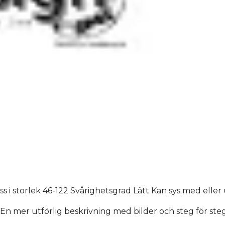
i storlek 46-122 Svårighetsgrad Lätt Kan sys med eller
En mer utförlig beskrivning med bilder och steg för ste