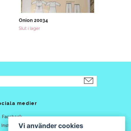
Onion 20034
Slut i lager
ociala medier
Facebook
Vi använder cookies
Instagram