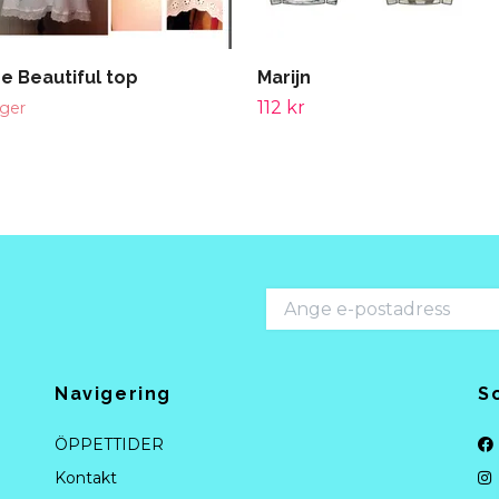
e Beautiful top
Marijn
112 kr
ager
Navigering
S
ÖPPETTIDER
Kontakt