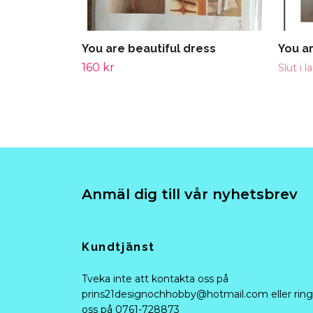
You are beautiful dress
You ar
160 kr
Slut i l
Anmäl dig till vår nyhetsbrev
Kundtjänst
Tveka inte att kontakta oss på
prins21designochhobby@hotmail.com
eller ring
oss på 0761-728873