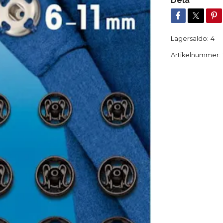
Dela
Lagersaldo:
4
Artikelnummer: