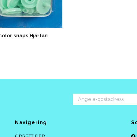
color snaps Hjärtan
Navigering
S
ÖPPETTIDER