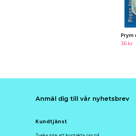
Prym 
36 kr
Anmäl dig till vår nyhetsbrev
Kundtjänst
Tveka inte att kontakta oss på