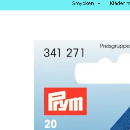
Smycken
Kläder m