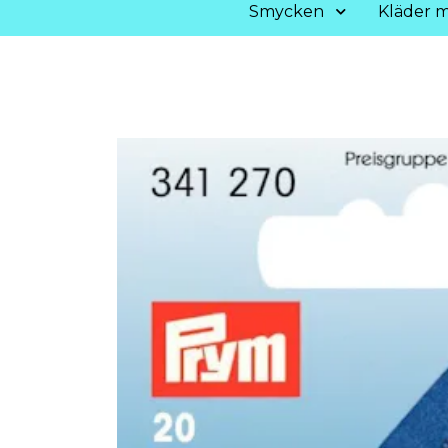
Smycken
Kläder m