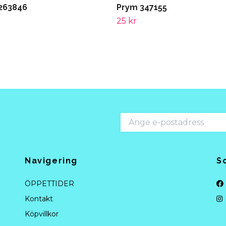
263846
Prym 347155
25 kr
Navigering
S
ÖPPETTIDER
Kontakt
Köpvillkor