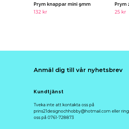
Prym knappar mini 9mm
Prym 
132 kr
25 kr
Anmäl dig till vår nyhetsbrev
Kundtjänst
Tveka inte att kontakta oss på
prins21designochhobby@hotmail.com
eller ring
oss på 0761-728873