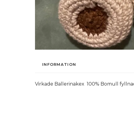
INFORMATION
Virkade Ballerinakex 100% Bomull fyllnad