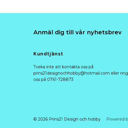
Anmäl dig till vår nyhetsbrev
Kundtjänst
Tveka inte att kontakta oss på
prins21designochhobby@hotmail.com
eller ring
oss på 0761-728873
© 2026 Prins21 Design och hobby
Powered b