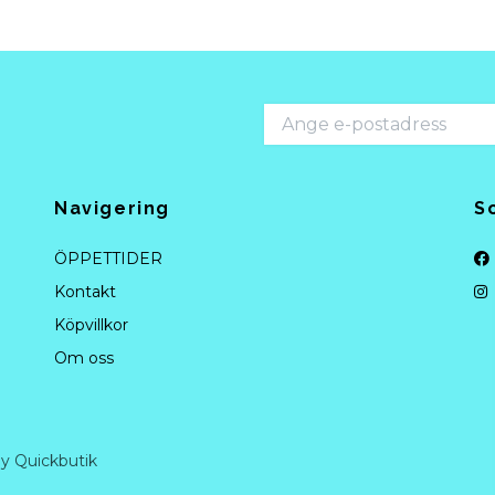
Navigering
S
ÖPPETTIDER
Kontakt
Köpvillkor
Om oss
y Quickbutik