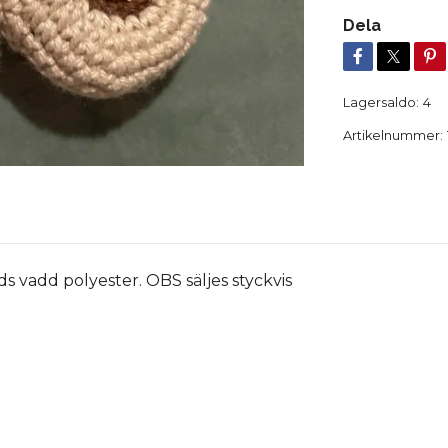
Dela
Lagersaldo:
4
Artikelnummer:
s vadd polyester. OBS säljes styckvis