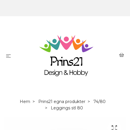
Hem
Prins21 egna produkter
74/80
Leggings stl 80