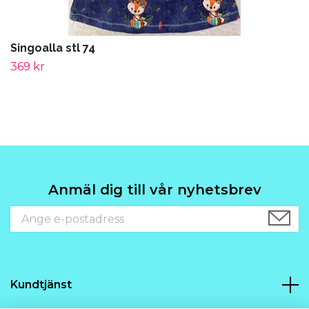
Singoalla stl 74
369 kr
Anmäl dig till vår nyhetsbrev
Kundtjänst