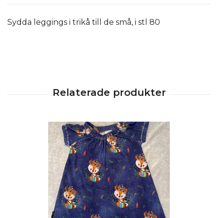
Sydda leggings i trikå till de små, i stl 80