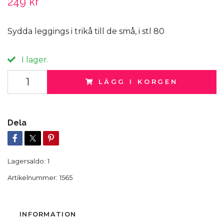
249 kr
Sydda leggings i trikå till de små, i stl 80
I lager.
LÄGG I KORGEN
Dela
Lagersaldo:
1
Artikelnummer:
1565
INFORMATION