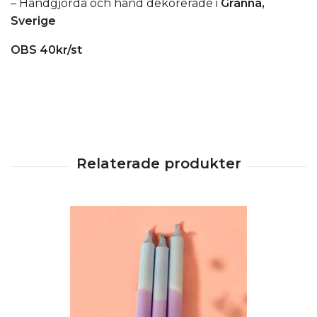
– Handgjorda och hand dekorerade i
Gränna,
Sverige
OBS 40kr/st