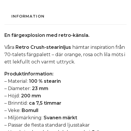
INFORMATION
En färgexplosion med retro-känsla.
Våra
Retro Crush-stearinljus
hämtar inspiration från
70-talets färgpalett – där orange, rosa och lila möts i
ett lekfullt och varmt uttryck.
Produktinformation:
– Material:
100 % stearin
– Diameter:
23 mm
– Höjd:
200 mm
– Brinntid:
ca 7,5 timmar
– Veke:
Bomull
– Miljömärkning:
Svanen märkt
– Passar de flesta standard ljusstakar