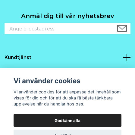
Anmäl dig till vår nyhetsbrev
Kundtjänst
Navigering
Vi använder cookies
Sociala medier
Vi använder cookies för att anpassa det innehåll som
visas för dig och för att du ska få bästa tänkbara
upplevelse när du handlar hos oss.
Godkänn alla
© 2026 Prins21 Design och hobby
Powered by Quickbutik