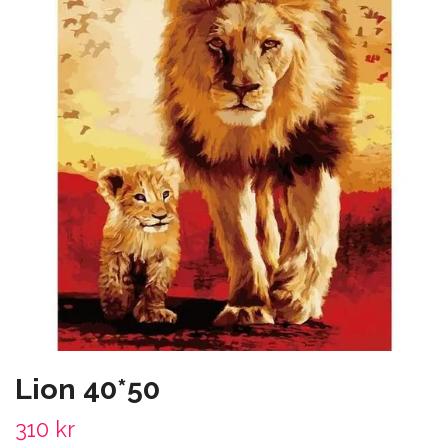
Lion 40*50
310 kr