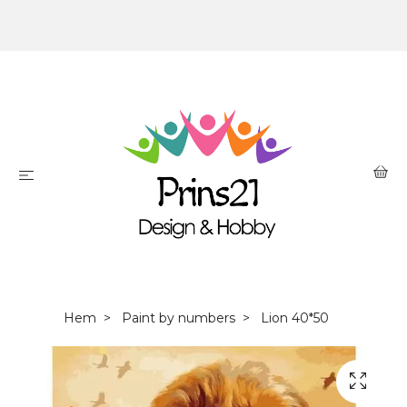
Hem
Paint by numbers
Lion 40*50