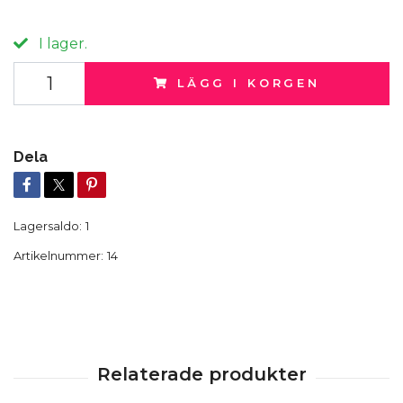
I lager.
LÄGG I KORGEN
Dela
Lagersaldo:
1
Artikelnummer:
14