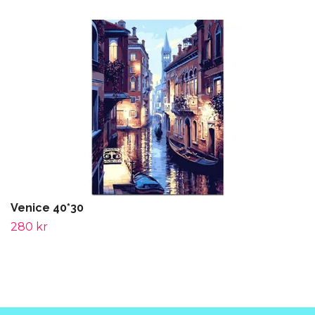
Venice 40*30
280 kr