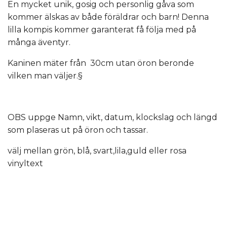
En mycket unik, gosig och personlig gåva som
kommer älskas av både föräldrar och barn! Denna
lilla kompis kommer garanterat få följa med på
många äventyr.
Kaninen mäter från 30cm utan öron beronde
vilken man väljer.§
OBS uppge Namn, vikt, datum, klockslag och längd
som plaseras ut på öron och tassar.
välj mellan grön, blå, svart,lila,guld eller rosa
vinyltext