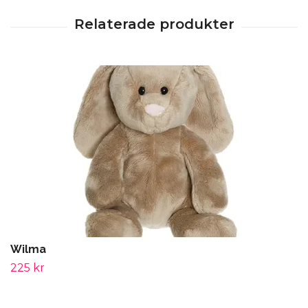
Wilma
225 kr