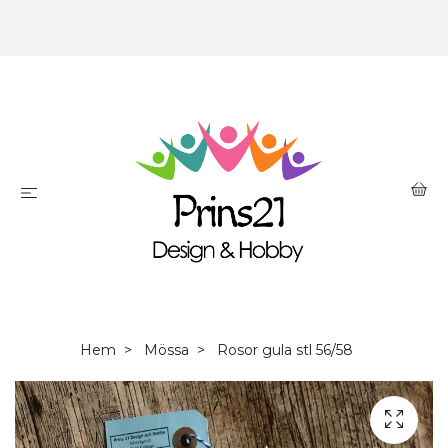
Hem
Mössa
Rosor gula stl 56/58