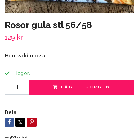
Rosor gula stl 56/58
129 kr
Hemsydd mössa
I lager.
LÄGG I KORGEN
Dela
Lagersaldo:
1