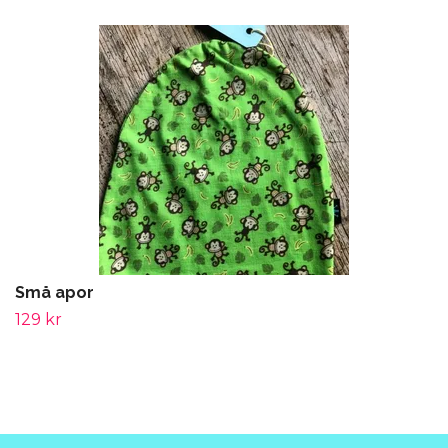
Små apor
129 kr