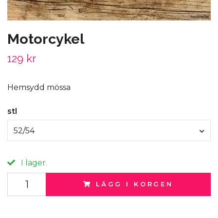
Motorcykel
129 kr
Hemsydd mössa
stl
52/54
I lager.
LÄGG I KORGEN