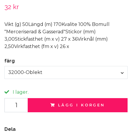
32 kr
Vikt (g) 50Längd (m) 170Kvalite 100% Bomull
"Merceriserad & Gasserad"Stickor (mm)
3,00Stickfasthet (m x v) 27 x 36Virknål (mm)
2,50Virkfasthet (fm x v) 26 x
färg
32000-Oblekt
I lager.
LÄGG I KORGEN
Dela