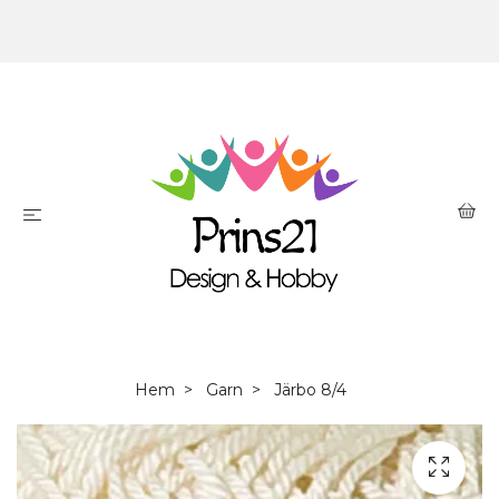
Hem
Garn
Järbo 8/4