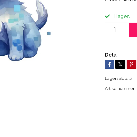
I lager.
Dela
Lagersaldo:
5
Artikelnummer: