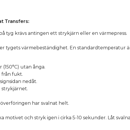
t Transfers:
å tyg krävs antingen ett strykjärn eller en värmepress.
ter tygets värmebeständighet. En standardtemperatur ä
r (150°C) utan ånga.
 från fukt.
signsidan nedåt.
strykjärnet.
 överföringen har svalnat helt.
 motivet och stryk igen i cirka 5-10 sekunder. Låt svalna