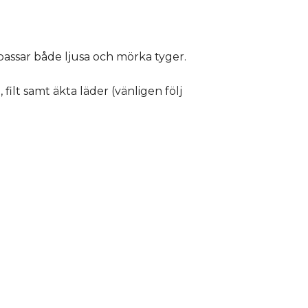
passar både ljusa och mörka tyger.
 filt samt äkta läder (vänligen följ