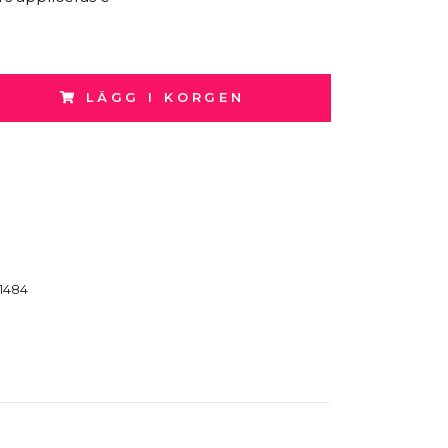
LÄGG I KORGEN
1484