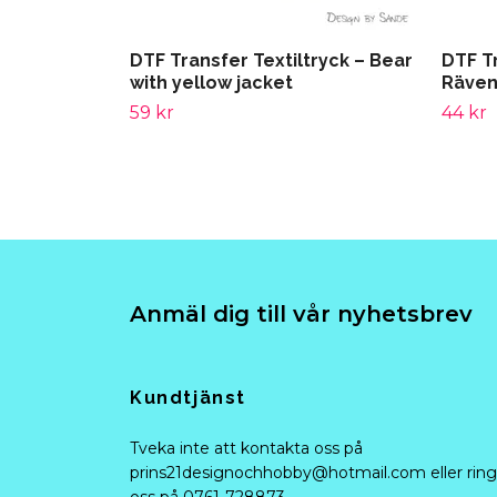
DTF Transfer Textiltryck – Bear
DTF Tr
with yellow jacket
Räve
59 kr
44 kr
Anmäl dig till vår nyhetsbrev
Kundtjänst
Tveka inte att kontakta oss på
prins21designochhobby@hotmail.com
eller ring