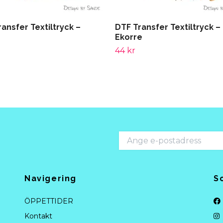
ansfer Textiltryck –
DTF Transfer Textiltryck –
n
Ekorre
44 kr
Navigering
S
ÖPPETTIDER
Kontakt